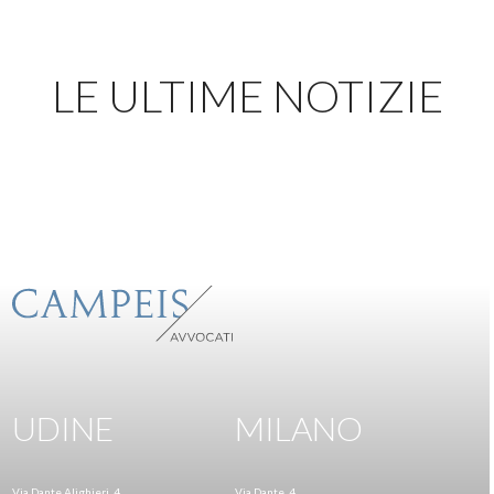
LE ULTIME NOTIZIE
UDINE
MILANO
Via Dante Alighieri, 4
Via Dante, 4