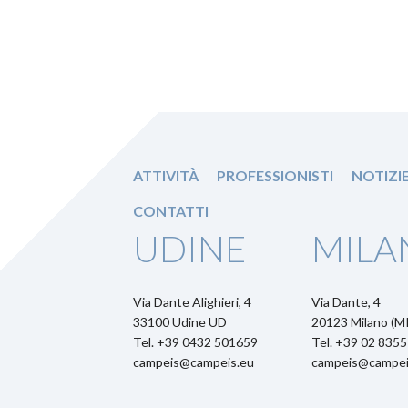
ATTIVITÀ
PROFESSIONISTI
NOTIZI
CONTATTI
UDINE
MILA
Via Dante Alighieri, 4
Via Dante, 4
33100 Udine UD
20123 Milano (MI
Tel. +39 0432 501659
Tel. +39 02 835
campeis@campeis.eu
campeis@campei