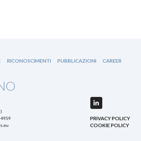
E
RICONOSCIMENTI
PUBBLICAZIONI
CAREER
NO
LinkedIn
)
PRIVACY POLICY
5 4959
COOKIE POLICY
s.eu