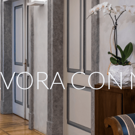
OTIZIE
RICONOSCIMENTI
PUBBLICAZIONI
CAR
AVORA CON 