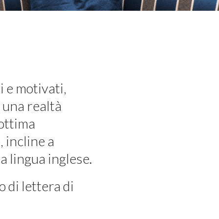
 e motivati,
 una realtà
’ottima
 incline a
a lingua inglese.
 di lettera di