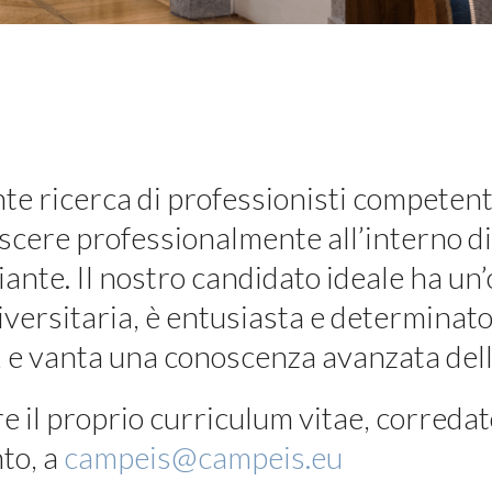
te ricerca di professionisti competenti
escere professionalmente all’interno di
ante. Il nostro candidato ideale ha un
versitaria, è entusiasta e determinato,
, e vanta una conoscenza avanzata dell
re il proprio curriculum vitae, corredato
to, a
campeis@campeis.eu