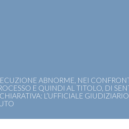
OTIZIE
RICONOSCIMENTI
PUBBLICAZIONI
CAR
ESECUZIONE ABNORME, NEI CONFRON
ROCESSO E QUINDI AL TITOLO, DI SE
HIARATIVA: L’UFFICIALE GIUDIZIARI
IUTO