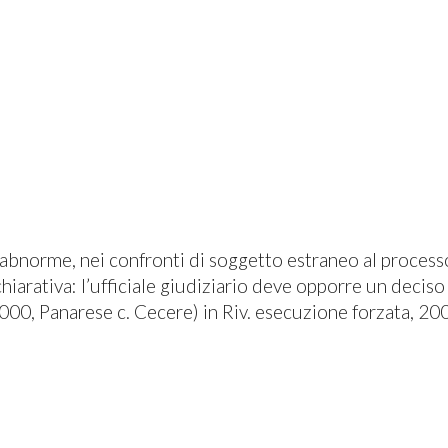
abnorme, nei confronti di soggetto estraneo al processo 
arativa: l’ufficiale giudiziario deve opporre un deciso r
00, Panarese c. Cecere) in Riv. esecuzione forzata, 20