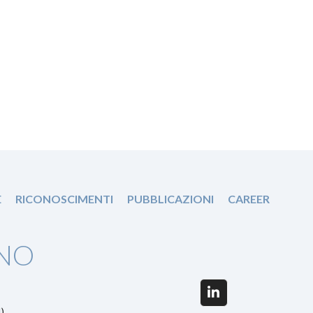
E
RICONOSCIMENTI
PUBBLICAZIONI
CAREER
NO
LinkedIn
)