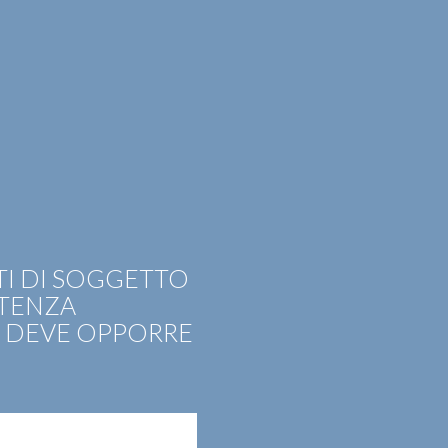
EER
CONTATTI
ITA
ENG
TI DI SOGGETTO
NTENZA
O DEVE OPPORRE