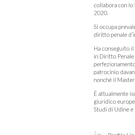
collabora con lo 
2020.
Si occupa preval
diritto penale d’
Ha conseguito il
in Diritto Penale
perfezionamento i
patrocinio davant
nonché il Master
È attualmente isc
giuridico europe
Studi di Udine e 
Profilo Li