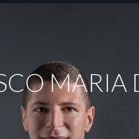
OTIZIE
RICONOSCIMENTI
PUBBLICAZIONI
CAR
SCO MARIA 