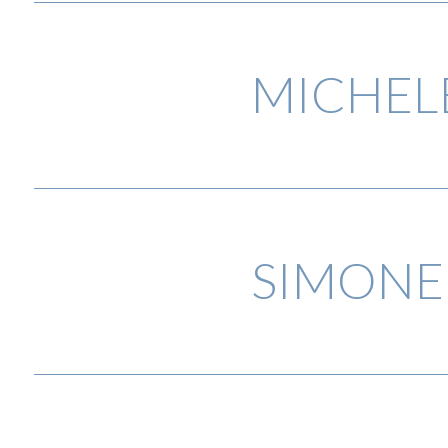
MICHELE
SIMONE 