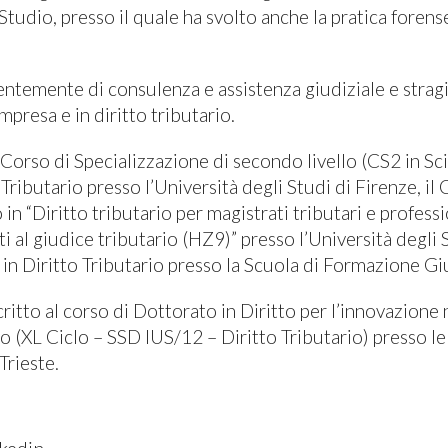
Studio, presso il quale ha svolto anche la pratica forens
entemente di consulenza e assistenza giudiziale e stragi
impresa e in diritto tributario.
 Corso di Specializzazione di secondo livello (CS2 in Sc
 Tributario presso l’Università degli Studi di Firenze, il 
n “Diritto tributario per magistrati tributari e profession
i al giudice tributario (HZ9)” presso l’Università degli 
 in Diritto Tributario presso la Scuola di Formazione Gi
ritto al corso di Dottorato in Diritto per l’innovazione 
o (XL Ciclo – SSD IUS/12 – Diritto Tributario) presso le
Trieste.
nkedin