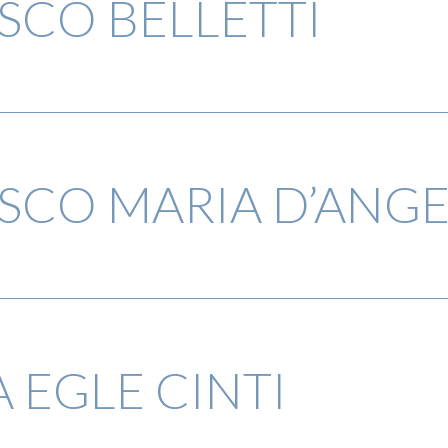
SCO BELLETTI
SCO MARIA D’ANG
 EGLE CINTI