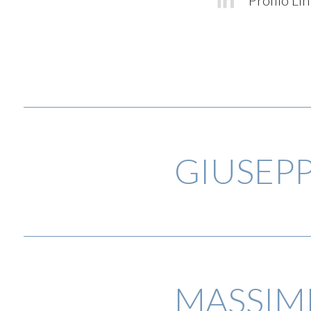
GIUSEP
MASSIM