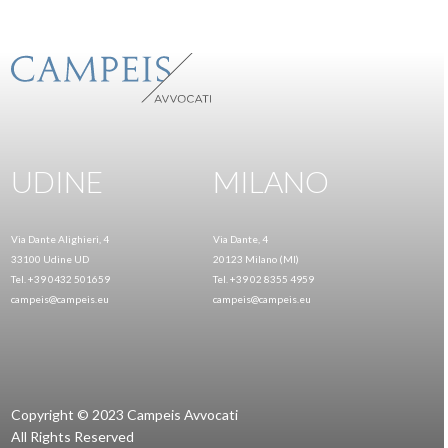
UDINE
MILANO
Via Dante Alighieri, 4
Via Dante, 4
33100 Udine UD
20123 Milano (MI)
Tel. +39 0432 501659
Tel. +39 02 8355 4959
campeis@campeis.eu
campeis@campeis.eu
Copyright © 2023 Campeis Avvocati
All Rights Reserved