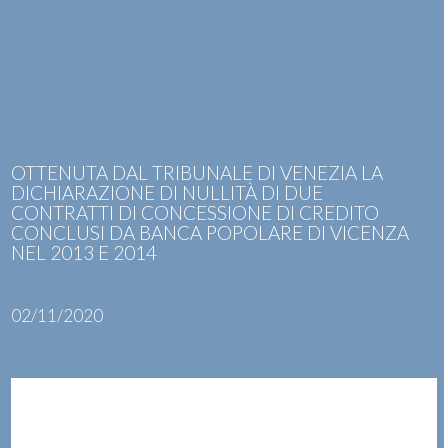
Skip
Open
Close
to
mobile
mobile
content
menu
menu
OTTENUTA DAL TRIBUNALE DI VENEZIA LA
DICHIARAZIONE DI NULLITÀ DI DUE
CONTRATTI DI CONCESSIONE DI CREDITO
CONCLUSI DA BANCA POPOLARE DI VICENZA
NEL 2013 E 2014
02/11/2020