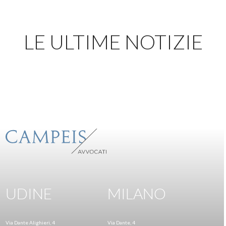
LE ULTIME NOTIZIE
UDINE
MILANO
Via Dante Alighieri, 4
Via Dante, 4