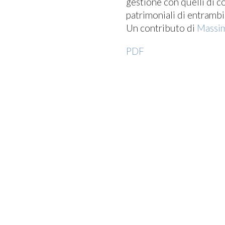
gestione con quelli di c
patrimoniali di entrambi 
Un contributo di
Massim
PDF