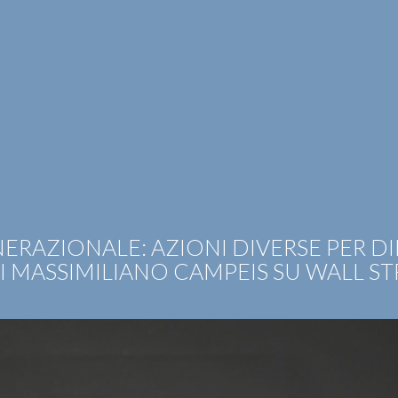
OTIZIE
RICONOSCIMENTI
PUBBLICAZIONI
CAR
RAZIONALE: AZIONI DIVERSE PER DIR
 MASSIMILIANO CAMPEIS SU WALL STR