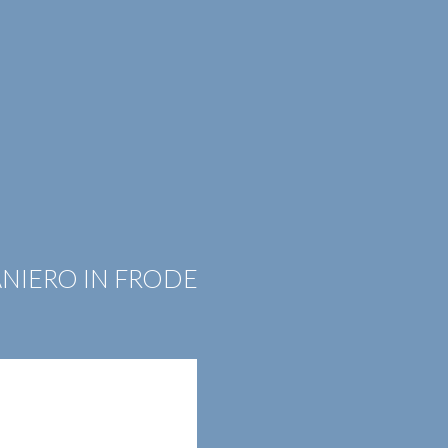
EER
CONTATTI
ITA
ENG
ANIERO IN FRODE