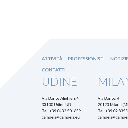
ATTIVITÀ
PROFESSIONISTI
NOTIZI
CONTATTI
UDINE
MILA
Via Dante Alighieri, 4
Via Dante, 4
33100 Udine UD
20123 Milano (MI
Tel. +39 0432 501659
Tel. +39 02 835
campeis@campeis.eu
campeis@campei