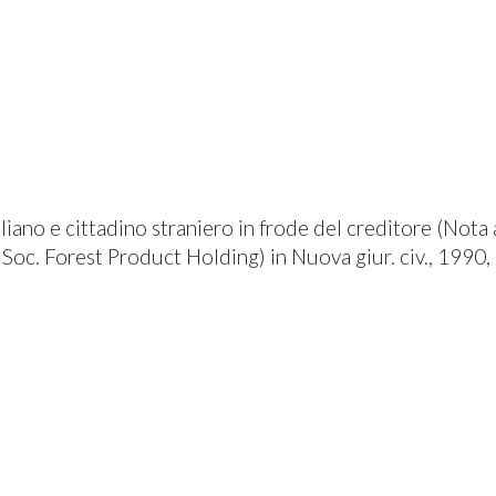
liano e cittadino straniero in frode del creditore (Nota
 Soc. Forest Product Holding) in Nuova giur. civ., 1990, 