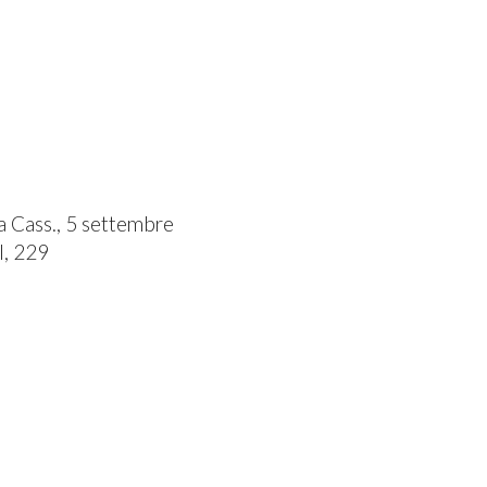
 a Cass., 5 settembre
I, 229