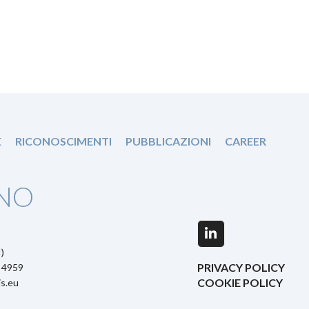
E
RICONOSCIMENTI
PUBBLICAZIONI
CAREER
NO
LinkedIn
)
PRIVACY POLICY
5 4959
COOKIE POLICY
s.eu