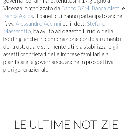
governance familiare’, tenutosi il 17 giugno a
Vicenza, organizzato da
Banco BPM
,
Banca Aletti
e
Banca Akros
. Il panel, cui hanno partecipato anche
l’avv.
Alessandro Accinni
ed il dott.
Stefano
Massarotto
, ha avuto ad oggetto il ruolo della
holding, anche in combinazione con lo strumento
del trust, quale strumento utile a stabilizzare gli
assetti proprietari delle imprese familiari e a
pianificare la governance, anche in prospettiva
plurigenerazionale.
LE ULTIME NOTIZIE