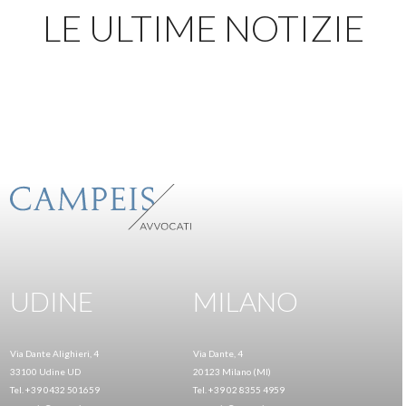
LE ULTIME NOTIZIE
UDINE
MILANO
Via Dante Alighieri, 4
Via Dante, 4
33100 Udine UD
20123 Milano (MI)
Tel. +39 0432 501659
Tel. +39 02 8355 4959