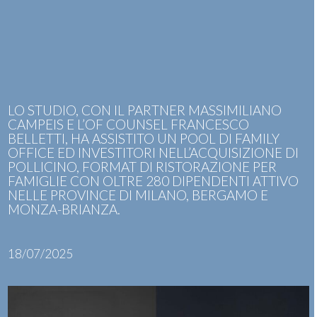
Skip
Open
Close
to
mobile
mobile
content
menu
menu
LO STUDIO, CON IL PARTNER MASSIMILIANO
CAMPEIS E L’OF COUNSEL FRANCESCO
BELLETTI, HA ASSISTITO UN POOL DI FAMILY
OFFICE ED INVESTITORI NELL’ACQUISIZIONE DI
POLLICINO, FORMAT DI RISTORAZIONE PER
FAMIGLIE CON OLTRE 280 DIPENDENTI ATTIVO
NELLE PROVINCE DI MILANO, BERGAMO E
MONZA-BRIANZA.
18/07/2025