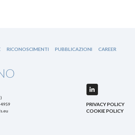
E
RICONOSCIMENTI
PUBBLICAZIONI
CAREER
NO
LinkedIn
)
PRIVACY POLICY
5 4959
COOKIE POLICY
s.eu