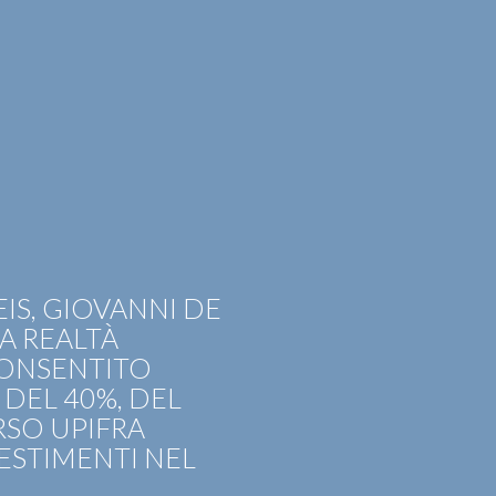
EER
CONTATTI
ITA
ENG
IS, GIOVANNI DE
CA REALTÀ
CONSENTITO
 DEL 40%, DEL
RSO UPIFRA
ESTIMENTI NEL