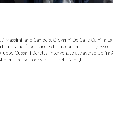
ati Massimiliano Campeis, Giovanni De Cal e Camilla Egle
la friulana nell’operazione che ha consentito l’ingresso ne
ruppo Gussalli Beretta, intervenuto attraverso Upifra A
stimenti nel settore vinicolo della famiglia.