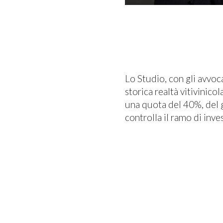
Lo Studio, con gli avvoc
storica realtà vitivinico
una quota del 40%, del g
controlla il ramo di inve