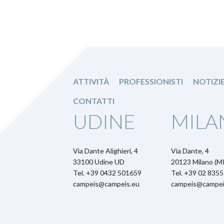
ATTIVITÀ
PROFESSIONISTI
NOTIZI
CONTATTI
UDINE
MILA
Via Dante Alighieri, 4
Via Dante, 4
33100 Udine UD
20123 Milano (MI
Tel. +39 0432 501659
Tel. +39 02 835
campeis@campeis.eu
campeis@campei