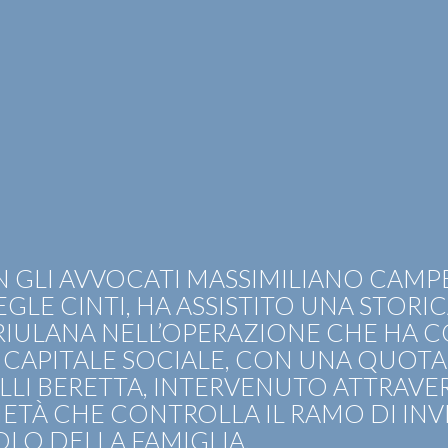
OTIZIE
RICONOSCIMENTI
PUBBLICAZIONI
CAR
N GLI AVVOCATI MASSIMILIANO CAMPE
EGLE CINTI, HA ASSISTITO UNA STORI
FRIULANA NELL’OPERAZIONE CHE HA 
 CAPITALE SOCIALE, CON UNA QUOTA
LI BERETTA, INTERVENUTO ATTRAVE
IETÀ CHE CONTROLLA IL RAMO DI INV
OLO DELLA FAMIGLIA.