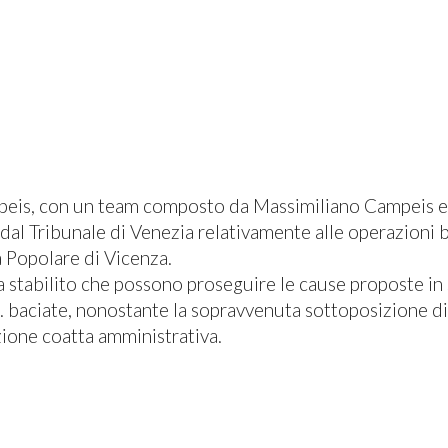
peis, con un team composto da Massimiliano Campeis e
al Tribunale di Venezia relativamente alle operazioni ba
a Popolare di Vicenza.
ha stabilito che possono proseguire le cause proposte in
d. baciate, nonostante la sopravvenuta sottoposizione d
zione coatta amministrativa.