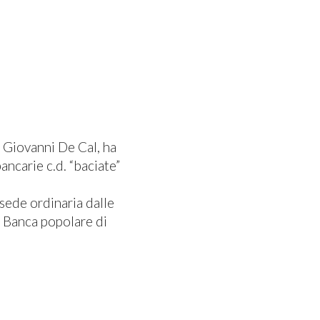
 Giovanni De Cal, ha
ncarie c.d. “baciate”
 sede ordinaria dalle
i Banca popolare di