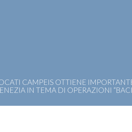
OTIZIE
RICONOSCIMENTI
PUBBLICAZIONI
CAR
OCATI CAMPEIS OTTIENE IMPORTANT
ENEZIA IN TEMA DI OPERAZIONI “BAC