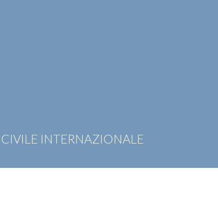
OTIZIE
RICONOSCIMENTI
PUBBLICAZIONI
CAR
CIVILE INTERNAZIONALE