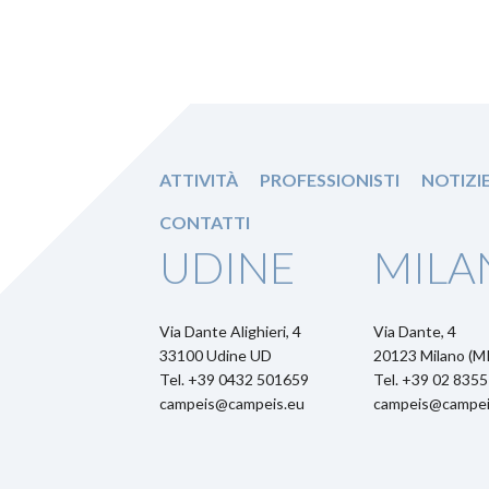
ATTIVITÀ
PROFESSIONISTI
NOTIZI
CONTATTI
UDINE
MILA
Via Dante Alighieri, 4
Via Dante, 4
33100 Udine UD
20123 Milano (MI
Tel. +39 0432 501659
Tel. +39 02 835
campeis@campeis.eu
campeis@campei