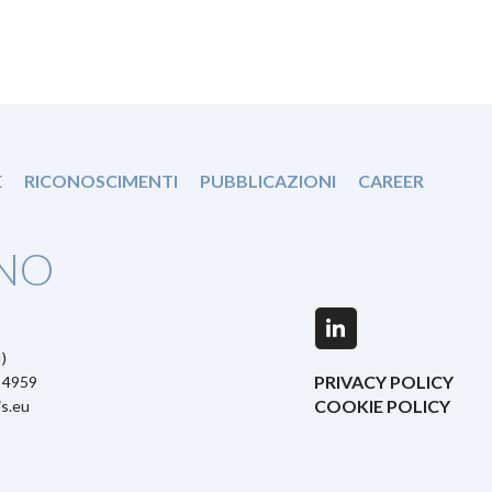
E
RICONOSCIMENTI
PUBBLICAZIONI
CAREER
NO
LinkedIn
)
PRIVACY POLICY
5 4959
COOKIE POLICY
s.eu