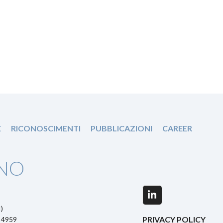
E
RICONOSCIMENTI
PUBBLICAZIONI
CAREER
NO
LinkedIn
)
PRIVACY POLICY
5 4959