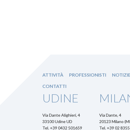
ATTIVITÀ
PROFESSIONISTI
NOTIZI
CONTATTI
UDINE
MILA
Via Dante Alighieri, 4
Via Dante, 4
33100 Udine UD
20123 Milano (MI
Tel. +39 0432 501659
Tel. +39 02 835