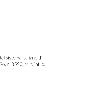
del sistema italiano di
6, n. 8590, Min. int. c.