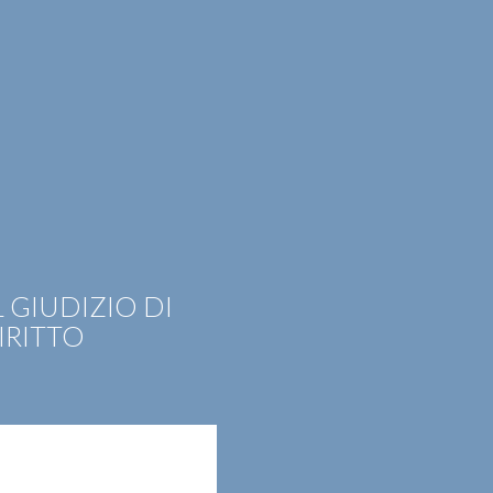
EER
CONTATTI
ITA
ENG
 GIUDIZIO DI
IRITTO