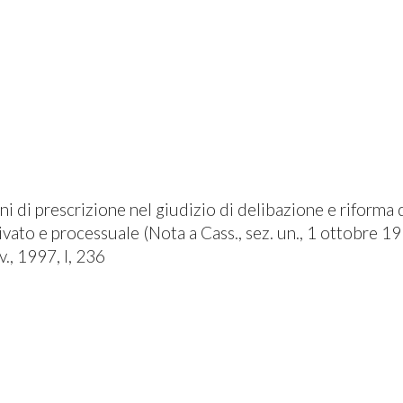
ni di prescrizione nel giudizio di delibazione e riforma 
ivato e processuale (Nota a Cass., sez. un., 1 ottobre 199
v., 1997, I, 236