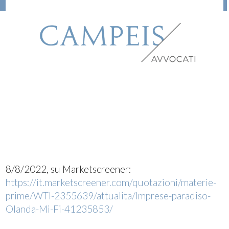
8/8/2022, su Marketscreener:
https://it.marketscreener.com/quotazioni/materie-
prime/WTI-2355639/attualita/Imprese-paradiso-
Olanda-Mi-Fi-41235853/