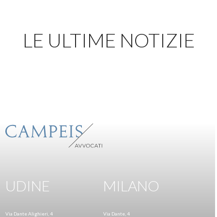
LE ULTIME NOTIZIE
UDINE
MILANO
Via Dante Alighieri, 4
Via Dante, 4