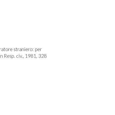
uratore straniero: per
in Resp. civ., 1981, 328