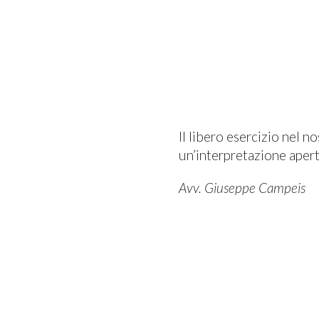
Il libero esercizio nel n
un’interpretazione aperta
Avv. Giuseppe Campeis