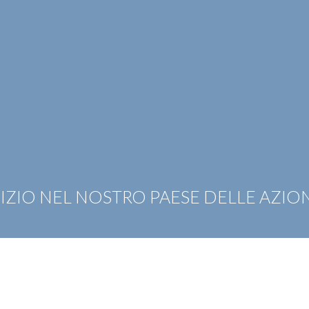
OTIZIE
RICONOSCIMENTI
PUBBLICAZIONI
CAR
RCIZIO NEL NOSTRO PAESE DELLE AZI