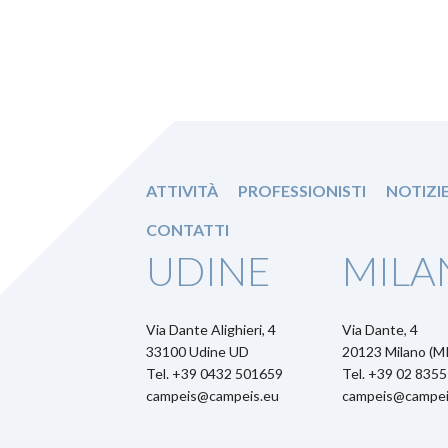
ATTIVITÀ
PROFESSIONISTI
NOTIZI
CONTATTI
UDINE
MILA
Via Dante Alighieri, 4
Via Dante, 4
33100 Udine UD
20123 Milano (MI
Tel. +39 0432 501659
Tel. +39 02 835
campeis@campeis.eu
campeis@campei