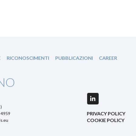
E
RICONOSCIMENTI
PUBBLICAZIONI
CAREER
NO
LinkedIn
)
PRIVACY POLICY
5 4959
COOKIE POLICY
s.eu