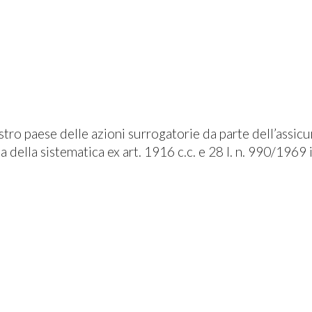
ostro paese delle azioni surrogatorie da parte dell’assic
 della sistematica ex art. 1916 c.c. e 28 l. n. 990/1969 