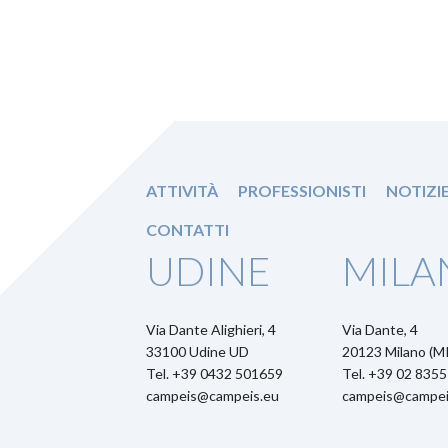
ATTIVITÀ
PROFESSIONISTI
NOTIZI
CONTATTI
UDINE
MILA
Via Dante Alighieri, 4
Via Dante, 4
33100 Udine UD
20123 Milano (MI
Tel. +39 0432 501659
Tel. +39 02 835
campeis@campeis.eu
campeis@campei