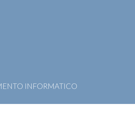
OTIZIE
RICONOSCIMENTI
PUBBLICAZIONI
CAR
MENTO INFORMATICO