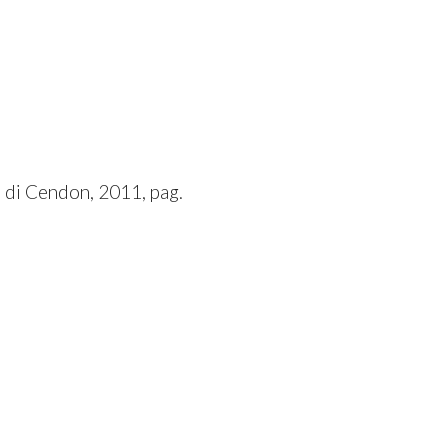
a di Cendon, 2011, pag.