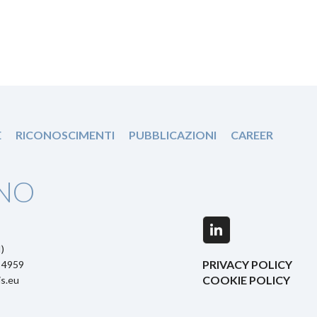
E
RICONOSCIMENTI
PUBBLICAZIONI
CAREER
NO
LinkedIn
)
PRIVACY POLICY
5 4959
COOKIE POLICY
s.eu