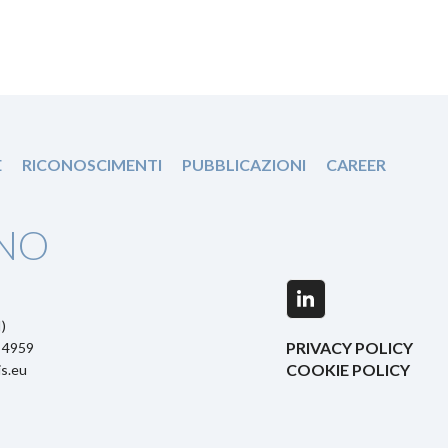
E
RICONOSCIMENTI
PUBBLICAZIONI
CAREER
NO
LinkedIn
)
PRIVACY POLICY
5 4959
COOKIE POLICY
s.eu