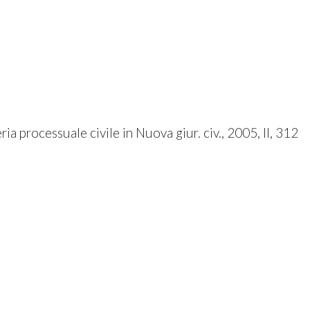
ia processuale civile in Nuova giur. civ., 2005, II, 312