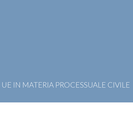
OTIZIE
RICONOSCIMENTI
PUBBLICAZIONI
CAR
 UE IN MATERIA PROCESSUALE CIVILE