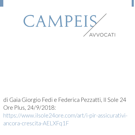
di Gaia Giorgio Fedi e Federica Pezzatti, Il Sole 24
Ore Plus, 24/9/2018:
https://www.ilsole24ore.com/art/i-pir-assicurativi-
ancora-crescita-AELXFq1F