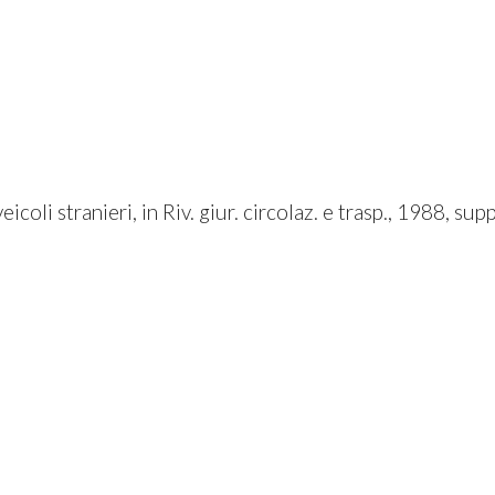
eicoli stranieri, in Riv. giur. circolaz. e trasp., 1988, suppl