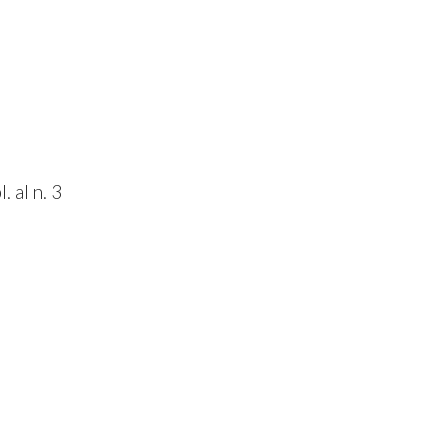
. al n. 3