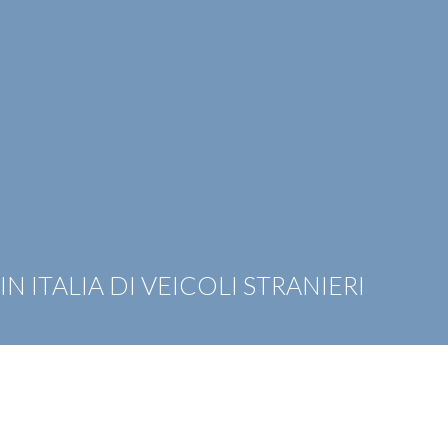
OTIZIE
RICONOSCIMENTI
PUBBLICAZIONI
CAR
N ITALIA DI VEICOLI STRANIERI