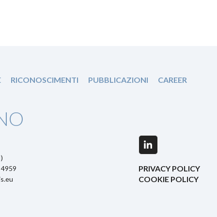
E
RICONOSCIMENTI
PUBBLICAZIONI
CAREER
NO
LinkedIn
)
PRIVACY POLICY
5 4959
COOKIE POLICY
s.eu