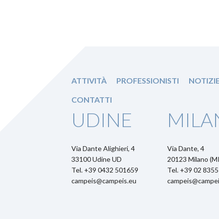
ATTIVITÀ
PROFESSIONISTI
NOTIZI
CONTATTI
UDINE
MILA
Via Dante Alighieri, 4
Via Dante, 4
33100 Udine UD
20123 Milano (MI
Tel. +39 0432 501659
Tel. +39 02 835
campeis@campeis.eu
campeis@campei