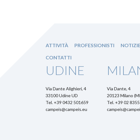
ATTIVITÀ
PROFESSIONISTI
NOTIZI
CONTATTI
UDINE
MILA
Via Dante Alighieri, 4
Via Dante, 4
33100 Udine UD
20123 Milano (MI
Tel. +39 0432 501659
Tel. +39 02 835
campeis@campeis.eu
campeis@campei