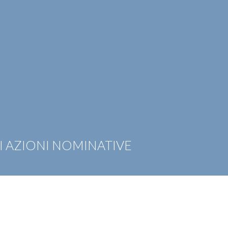
OTIZIE
RICONOSCIMENTI
PUBBLICAZIONI
CAR
I AZIONI NOMINATIVE