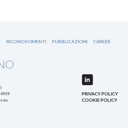
E
RICONOSCIMENTI
PUBBLICAZIONI
CAREER
NO
LinkedIn
)
PRIVACY POLICY
5 4959
COOKIE POLICY
s.eu